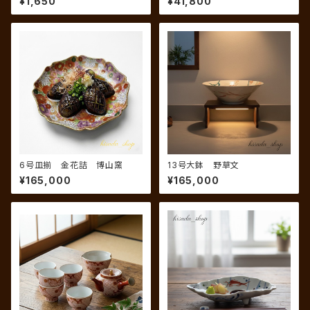
¥1,650
¥41,800
6号皿揃 金花詰 博山窯
13号大鉢 野草文
¥165,000
¥165,000