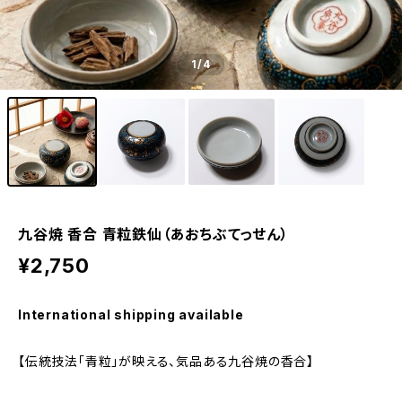
1
/4
九谷焼 香合 青粒鉄仙（あおちぶてっせん）
¥2,750
International shipping available
【伝統技法「青粒」が映える、気品ある九谷焼の香合】