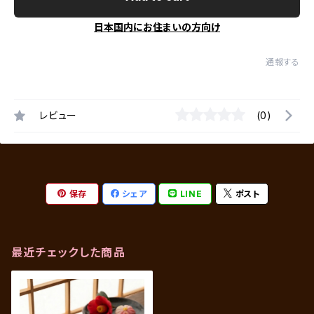
日本国内にお住まいの方向け
通報する
レビュー
(0)
保存
シェア
LINE
ポスト
最近チェックした商品