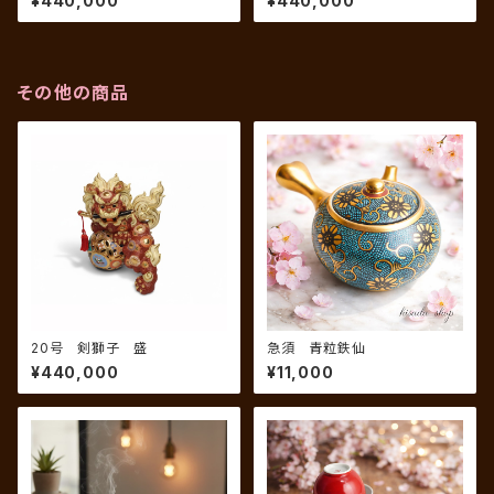
¥440,000
¥440,000
その他の商品
20号 剣獅子 盛
急須 青粒鉄仙
¥440,000
¥11,000