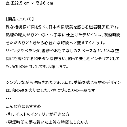
直径22.5 cm × 高さ6 cm
【商品について】
雅な椿模様が目を引く、日本の伝統美を感じる磁器製灰皿です。
熟練の職人がひとつひとつ丁寧に仕上げたデザインは、喫煙時間
をただのひとときから心豊かな時間へと変えてくれます。
リビングやベランダ、書斎やおもてなしのスペースなど、どんな空
間にも調和する和モダンな佇まい。飾って楽しむインテリアとして
も、実用の灰皿としても活躍します。
シンプルながら洗練されたフォルムと、季節を感じる椿のデザイン
は、和の趣を大切にしたい方にぴったりの一品です。
---
こんな方におすすめ
・和テイストのインテリアが好きな方
・喫煙時間を落ち着いた上質な時間にしたい方