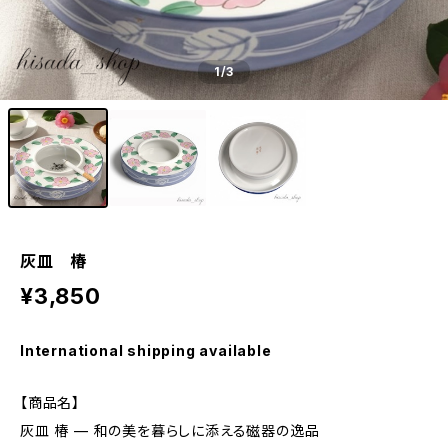
1
/3
灰皿 椿
¥3,850
International shipping available
【商品名】
灰皿 椿 — 和の美を暮らしに添える磁器の逸品