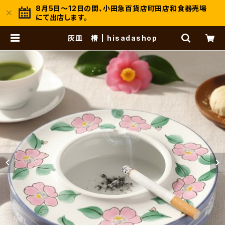
8月5日～12日の間、小田急百貨店町田店和食器売場
にて出店します。
灰皿 椿 | hisadashop