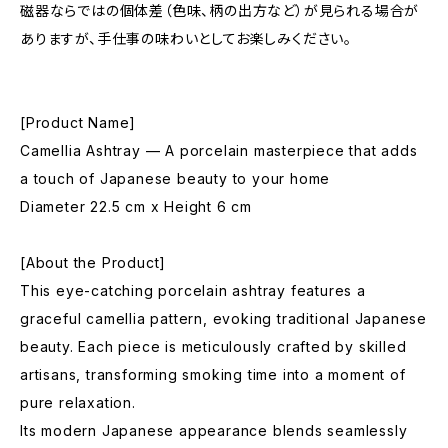
磁器ならではの個体差（色味、柄の出方など）が見られる場合が
ありますが、手仕事の味わいとしてお楽しみください。
[Product Name]
Camellia Ashtray — A porcelain masterpiece that adds
a touch of Japanese beauty to your home
Diameter 22.5 cm x Height 6 cm
[About the Product]
This eye-catching porcelain ashtray features a
graceful camellia pattern, evoking traditional Japanese
beauty. Each piece is meticulously crafted by skilled
artisans, transforming smoking time into a moment of
pure relaxation.
Its modern Japanese appearance blends seamlessly