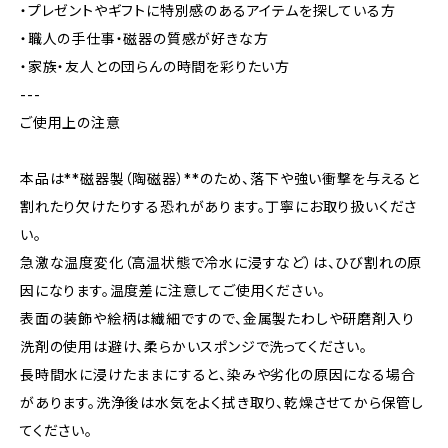
・プレゼントやギフトに特別感のあるアイテムを探している方
・職人の手仕事・磁器の質感が好きな方
・家族・友人との団らんの時間を彩りたい方
---
ご使用上の注意
本品は**磁器製（陶磁器）**のため、落下や強い衝撃を与えると
割れたり欠けたりする恐れがあります。丁寧にお取り扱いくださ
い。
急激な温度変化（高温状態で冷水に浸すなど）は、ひび割れの原
因になります。温度差に注意してご使用ください。
表面の装飾や絵柄は繊細ですので、金属製たわしや研磨剤入り
洗剤の使用は避け、柔らかいスポンジで洗ってください。
長時間水に浸けたままにすると、染みや劣化の原因になる場合
があります。洗浄後は水気をよく拭き取り、乾燥させてから保管し
てください。